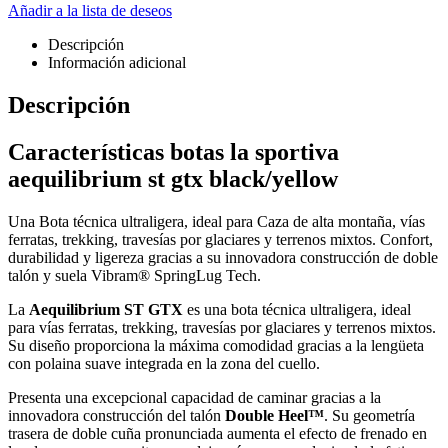
Añadir a la lista de deseos
Descripción
Información adicional
Descripción
Características botas la sportiva
aequilibrium st gtx black/yellow
Una Bota técnica ultraligera, ideal para Caza de alta montaña, vías
ferratas, trekking, travesías por glaciares y terrenos mixtos. Confort,
durabilidad y ligereza gracias a su innovadora construcción de doble
talón y suela Vibram® SpringLug Tech.
La
Aequilibrium ST GTX
es una bota técnica ultraligera, ideal
para vías ferratas, trekking, travesías por glaciares y terrenos mixtos.
Su diseño proporciona la máxima comodidad gracias a la lengüeta
con polaina suave integrada en la zona del cuello.
Presenta una excepcional capacidad de caminar gracias a la
innovadora construcción del talón
Double Heel™
. Su geometría
trasera de doble cuña pronunciada aumenta el efecto de frenado en