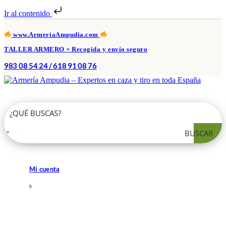
Ir al contenido
www.ArmeriaAmpudia.com
TALLER ARMERO + Recogida y envío seguro
983 08 54 24 / 618 91 08 76
BUSCAR
Mi cuenta
0