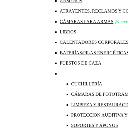
ARMEROS
ATRAYENTES, RECLAMOS Y 
CÁMARAS PARA ARMAS
¡Nuevo
LIBROS
CALENTADORES CORPORALE
BATERÍAS/PILAS ENERGÉTICA
PUESTOS DE CAZA
CUCHILLERÍA
CÁMARAS DE FOTOTRA
LIMPIEZA Y RESTAURAC
PROTECCION AUDITIVA 
SOPORTES Y APOYOS