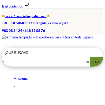
Ir al contenido
www.ArmeriaAmpudia.com
TALLER ARMERO + Recogida y envío seguro
983 08 54 24 / 618 91 08 76
BUSCAR
Mi cuenta
0