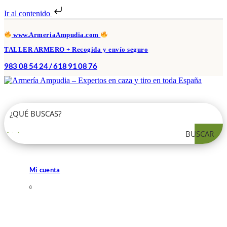
Ir al contenido
www.ArmeriaAmpudia.com
TALLER ARMERO + Recogida y envío seguro
983 08 54 24 / 618 91 08 76
BUSCAR
Mi cuenta
0