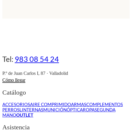
Tel:
983 08 54 24
P.º de Juan Carlos I, 87 · Valladolid
Cómo llegar
Catálogo
ACCESORIOS
AIRE COMPRIMIDO
ARMAS
COMPLEMENTOS
PERROS
LINTERNAS
MUNICIÓN
ÓPTICA
ROPA
SEGUNDA
MANO
OUTLET
Asistencia