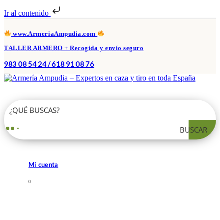
Ir al contenido
www.ArmeriaAmpudia.com
TALLER ARMERO + Recogida y envío seguro
983 08 54 24 / 618 91 08 76
BUSCAR
Mi cuenta
0