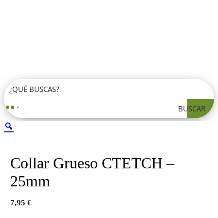
BUSCAR
Collar Grueso CTETCH –
25mm
7,95
€