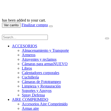
has been added to your cart.
Finalizar compra
Ver carrito
ACCESORIOS
Almacenamiento y Transporte
Armeros
Atrayentes y reclamos
Cámaras para armas
NUEVO
Libros
Calentadores corporales
Cuchillería
Cámaras de Fototrampeo
Limpieza y Restauración
Soportes y Apoyos
Spray Defensa
AIRE COMPRIMIDO
Accesorios Aire Comprimido
Armas aire