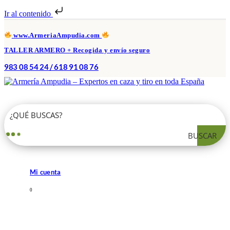
Ir al contenido
www.ArmeriaAmpudia.com
TALLER ARMERO + Recogida y envío seguro
983 08 54 24 / 618 91 08 76
BUSCAR
Mi cuenta
0