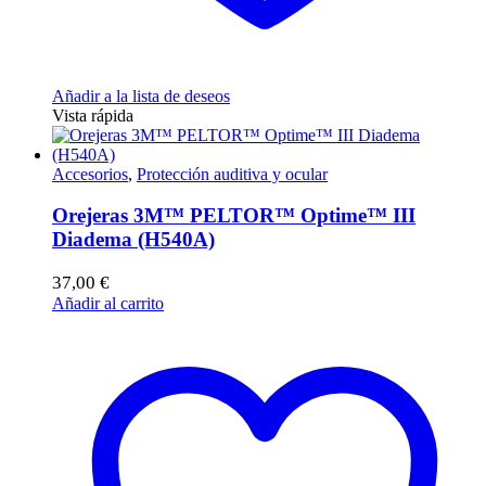
Añadir a la lista de deseos
Vista rápida
Accesorios
,
Protección auditiva y ocular
Orejeras 3M™ PELTOR™ Optime™ III
Diadema (H540A)
37,00
€
Añadir al carrito