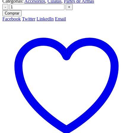
Categorías:
Accesorios
,
Culatas
,
Partes de Armas
-
+
Comprar
Facebook
Twitter
LinkedIn
Email