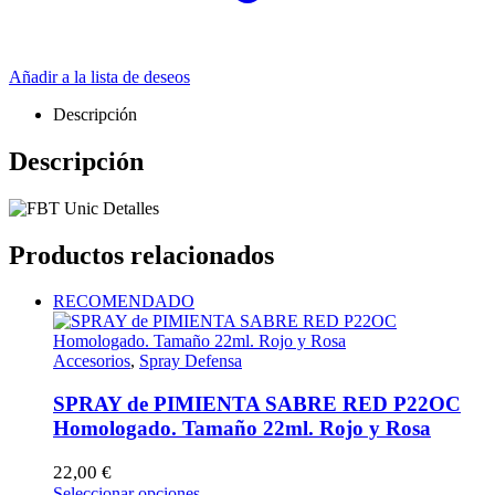
Añadir a la lista de deseos
Descripción
Descripción
Productos relacionados
RECOMENDADO
Accesorios
,
Spray Defensa
SPRAY de PIMIENTA SABRE RED P22OC
Homologado. Tamaño 22ml. Rojo y Rosa
22,00
€
Este
Seleccionar opciones