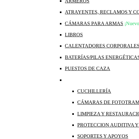
ARMEROS
ATRAYENTES, RECLAMOS Y 
CÁMARAS PARA ARMAS
¡Nuevo
LIBROS
CALENTADORES CORPORALE
BATERÍAS/PILAS ENERGÉTICA
PUESTOS DE CAZA
CUCHILLERÍA
CÁMARAS DE FOTOTRA
LIMPIEZA Y RESTAURAC
PROTECCION AUDITIVA 
SOPORTES Y APOYOS