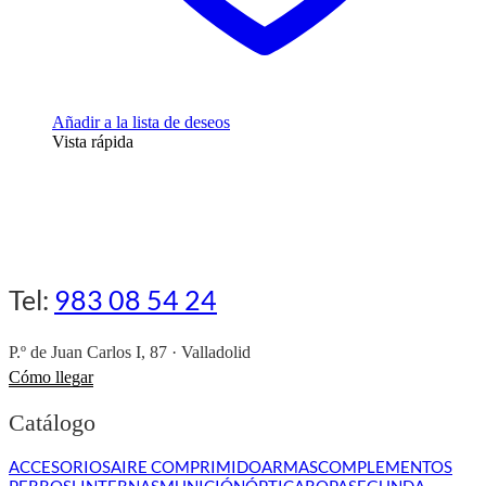
Añadir a la lista de deseos
Vista rápida
Tel:
983 08 54 24
P.º de Juan Carlos I, 87 · Valladolid
Cómo llegar
Catálogo
ACCESORIOS
AIRE COMPRIMIDO
ARMAS
COMPLEMENTOS