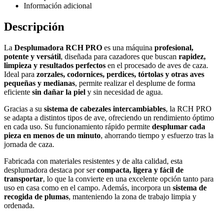
Información adicional
Descripción
La
Desplumadora RCH PRO
es una máquina
profesional,
potente y versátil
, diseñada para cazadores que buscan
rapidez,
limpieza y resultados perfectos
en el procesado de aves de caza.
Ideal para
zorzales, codornices, perdices, tórtolas y otras aves
pequeñas y medianas
, permite realizar el desplume de forma
eficiente
sin dañar la piel
y sin necesidad de agua.
Gracias a su
sistema de cabezales intercambiables
, la RCH PRO
se adapta a distintos tipos de ave, ofreciendo un rendimiento óptimo
en cada uso. Su funcionamiento rápido permite
desplumar cada
pieza en menos de un minuto
, ahorrando tiempo y esfuerzo tras la
jornada de caza.
Fabricada con materiales resistentes y de alta calidad, esta
desplumadora destaca por ser
compacta, ligera y fácil de
transportar
, lo que la convierte en una excelente opción tanto para
uso en casa como en el campo. Además, incorpora un
sistema de
recogida de plumas
, manteniendo la zona de trabajo limpia y
ordenada.