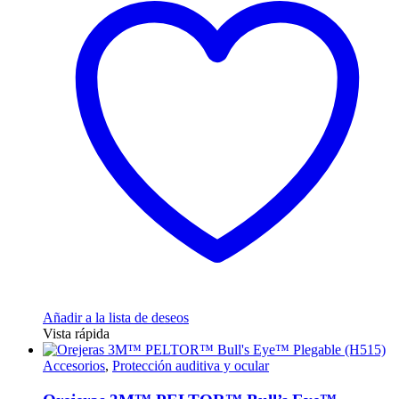
Añadir a la lista de deseos
Vista rápida
Accesorios
,
Protección auditiva y ocular