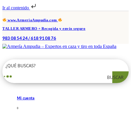
Ir al contenido
www.ArmeriaAmpudia.com
TALLER ARMERO + Recogida y envío seguro
983 08 54 24 / 618 91 08 76
BUSCAR
Mi cuenta
0