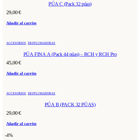
PÚA C (Pack 32 púas)
29,00
€
Añadir al carrito
ACCESORIOS
,
DESPLUMADORAS
PÚA FINA A (Pack 44 púas) – RCH y RCH Pro
45,00
€
Añadir al carrito
ACCESORIOS
,
DESPLUMADORAS
PÚA B (PACK 32 PÚAS)
29,00
€
Añadir al carrito
-4%