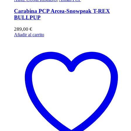
Carabina PCP Arcea-Snowpeak T-REX
BULLPUP
289,00
€
Añadir al carrito