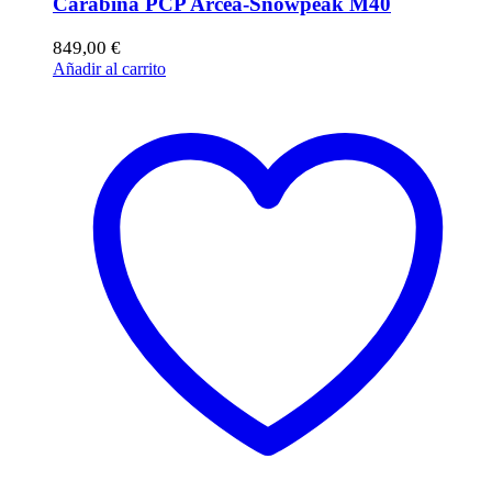
Carabina PCP Arcea-Snowpeak M40
849,00
€
Añadir al carrito