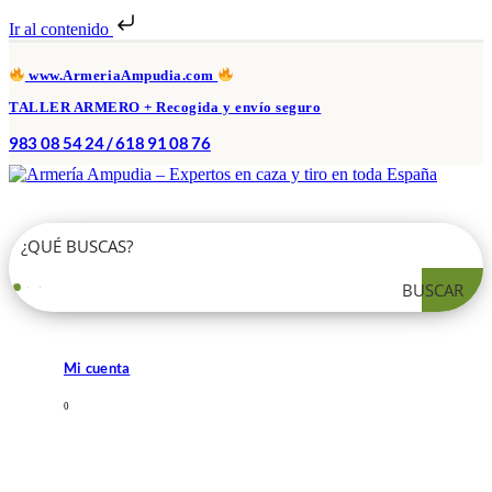
Ir al contenido
www.ArmeriaAmpudia.com
TALLER ARMERO + Recogida y envío seguro
983 08 54 24 / 618 91 08 76
BUSCAR
Mi cuenta
0