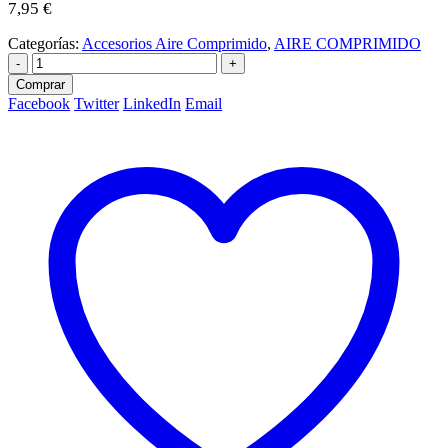
7,95
€
Categorías:
Accesorios Aire Comprimido
,
AIRE COMPRIMIDO
-
+
Comprar
Facebook
Twitter
LinkedIn
Email