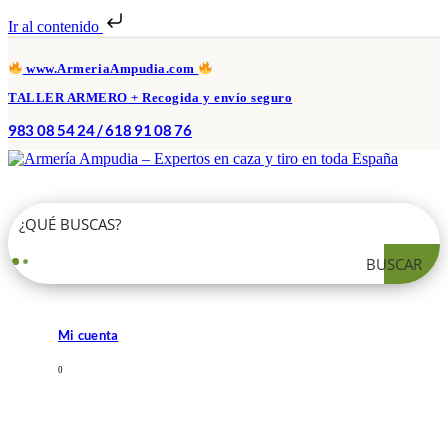
Ir al contenido
www.ArmeriaAmpudia.com
TALLER ARMERO + Recogida y envío seguro
983 08 54 24 / 618 91 08 76
BUSCAR
Mi cuenta
0