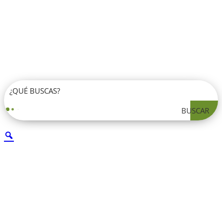
BUSCAR