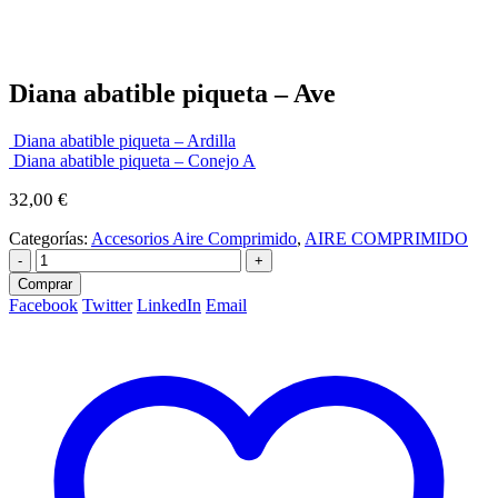
Diana abatible piqueta – Ave
Diana abatible piqueta – Ardilla
Diana abatible piqueta – Conejo A
32,00
€
Categorías:
Accesorios Aire Comprimido
,
AIRE COMPRIMIDO
-
+
Comprar
Facebook
Twitter
LinkedIn
Email