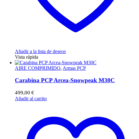
producto
Añadir a la lista de deseos
Vista rápida
AIRE COMPRIMIDO
,
Armas PCP
Carabina PCP Arcea-Snowpeak M30C
499,00
€
Añadir al carrito