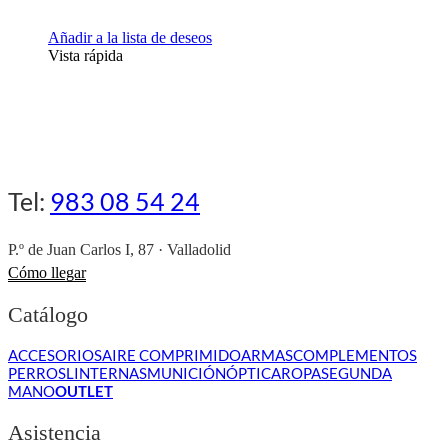
Añadir a la lista de deseos
Vista rápida
Tel:
983 08 54 24
P.º de Juan Carlos I, 87 · Valladolid
Cómo llegar
Catálogo
ACCESORIOS
AIRE COMPRIMIDO
ARMAS
COMPLEMENTOS
PERROS
LINTERNAS
MUNICIÓN
ÓPTICA
ROPA
SEGUNDA
MANO
OUTLET
Asistencia