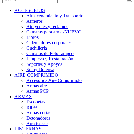
ACCESORIOS
Almacenamiento y Transporte
Armeros
Atrayentes y reclamos
Cámaras para armas
NUEVO
Libros
Calentadores corporales
Cuchillería
Cámaras de Fototrampeo
Limpieza y Restauración
Soportes y Apoyos
Spray Defensa
AIRE COMPRIMIDO
Accesorios Aire Comprimido
Armas aire
Armas PCP
ARMAS
Escopetas
Rifles
Armas cortas
Detonadoras
Anestésicas
LINTERNAS