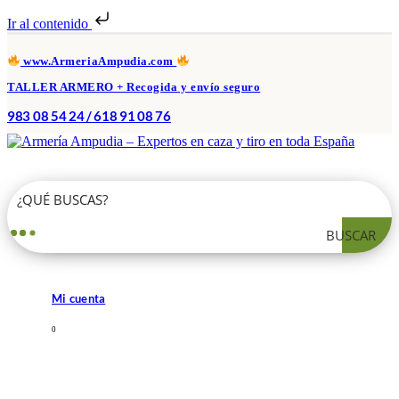
Ir al contenido
www.ArmeriaAmpudia.com
TALLER ARMERO + Recogida y envío seguro
983 08 54 24 / 618 91 08 76
BUSCAR
Mi cuenta
0