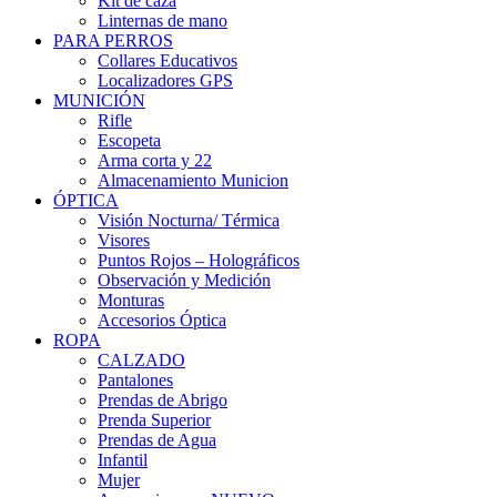
Kit de caza
Linternas de mano
PARA PERROS
Collares Educativos
Localizadores GPS
MUNICIÓN
Rifle
Escopeta
Arma corta y 22
Almacenamiento Municion
ÓPTICA
Visión Nocturna/ Térmica
Visores
Puntos Rojos – Holográficos
Observación y Medición
Monturas
Accesorios Óptica
ROPA
CALZADO
Pantalones
Prendas de Abrigo
Prenda Superior
Prendas de Agua
Infantil
Mujer