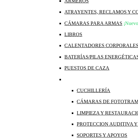
ARMEROS
ATRAYENTES, RECLAMOS Y 
CÁMARAS PARA ARMAS
¡Nuevo
LIBROS
CALENTADORES CORPORALE
BATERÍAS/PILAS ENERGÉTICA
PUESTOS DE CAZA
CUCHILLERÍA
CÁMARAS DE FOTOTRA
LIMPIEZA Y RESTAURAC
PROTECCION AUDITIVA 
SOPORTES Y APOYOS