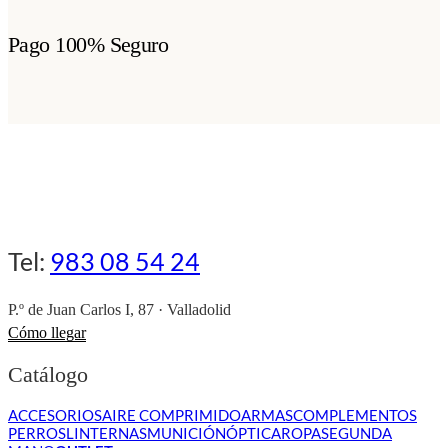
Pago 100% Seguro
Tel:
983 08 54 24
P.º de Juan Carlos I, 87 · Valladolid
Cómo llegar
Catálogo
ACCESORIOS
AIRE COMPRIMIDO
ARMAS
COMPLEMENTOS
PERROS
LINTERNAS
MUNICIÓN
ÓPTICA
ROPA
SEGUNDA