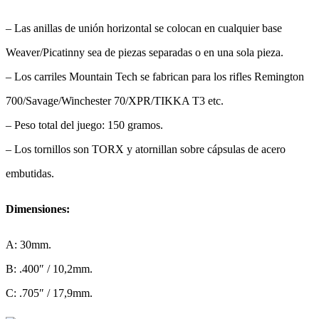
– Las anillas de unión horizontal se colocan en cualquier base
Weaver/Picatinny sea de piezas separadas o en una sola pieza.
– Los carriles Mountain Tech se fabrican para los rifles Remington
700/Savage/Winchester 70/XPR/TIKKA T3 etc.
– Peso total del juego: 150 gramos.
– Los tornillos son TORX y atornillan sobre cápsulas de acero
embutidas.
Dimensiones:
A: 30mm.
B: .400″ / 10,2mm.
C: .705″ / 17,9mm.