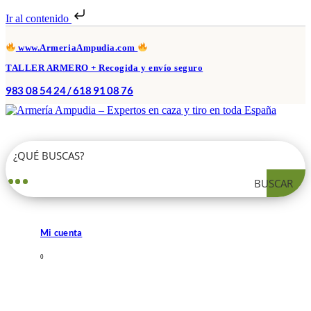
Ir al contenido
www.ArmeriaAmpudia.com
TALLER ARMERO + Recogida y envío seguro
983 08 54 24 / 618 91 08 76
BUSCAR
Mi cuenta
0