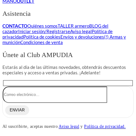
MANO
OUTLET
Asistencia
CONTACTO
Quiénes somos
TALLER armero
BLOG del
cazador
Iniciar sesión/Registrarse
Aviso legal
Política de
privacidad
Política de cookies
Envíos y devoluciones
(!) Armas y
munición
Condiciones de venta
Únete al Club AMPUDIA
Estarás al día de las últimas novedades, obtendrás descuentos
especiales y acceso a ventas privadas. ¡Adelante!
ENVIAR
Al suscribirte, aceptas nuestro
Aviso legal
y
Política de privacidad.