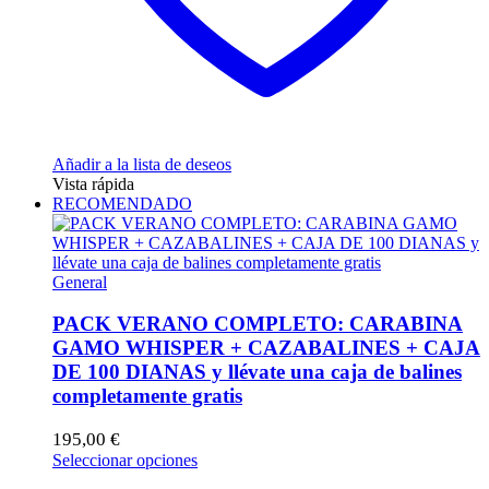
Añadir a la lista de deseos
Vista rápida
RECOMENDADO
General
PACK VERANO COMPLETO: CARABINA
GAMO WHISPER + CAZABALINES + CAJA
DE 100 DIANAS y llévate una caja de balines
completamente gratis
195,00
€
Este
Seleccionar opciones
producto