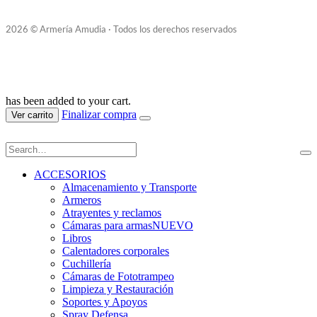
2026 © Armería Amudia · Todos los derechos reservados
has been added to your cart.
Finalizar compra
Ver carrito
ACCESORIOS
Almacenamiento y Transporte
Armeros
Atrayentes y reclamos
Cámaras para armas
NUEVO
Libros
Calentadores corporales
Cuchillería
Cámaras de Fototrampeo
Limpieza y Restauración
Soportes y Apoyos
Spray Defensa