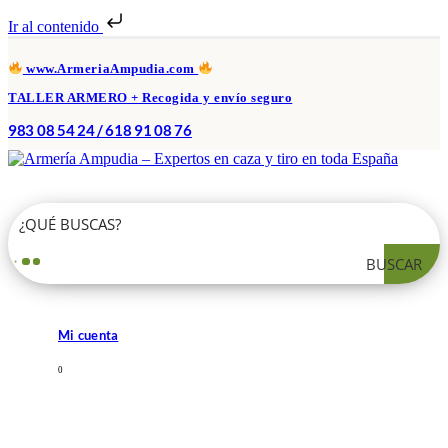
Ir al contenido
www.ArmeriaAmpudia.com
TALLER ARMERO + Recogida y envío seguro
983 08 54 24 / 618 91 08 76
BUSCAR
Mi cuenta
0