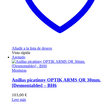
Añadir a la lista de deseos
Vista rápida
Agotado
Monturas
Anillas picatinny OPTIK ARMS QR 30mm.
[Desmontables] – BH6
103,00
€
Leer más