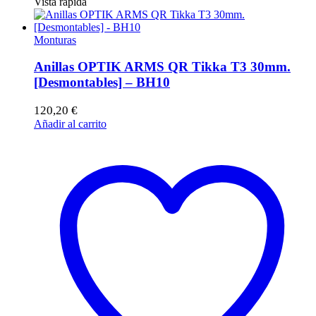
Vista rápida
Monturas
Anillas OPTIK ARMS QR Tikka T3 30mm.
[Desmontables] – BH10
120,20
€
Añadir al carrito