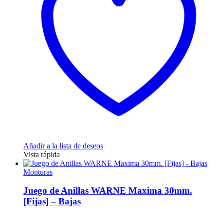
Añadir a la lista de deseos
Vista rápida
Monturas
Juego de Anillas WARNE Maxima 30mm.
[Fijas] – Bajas