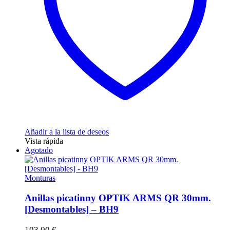
Añadir a la lista de deseos
Vista rápida
Agotado
Monturas
Anillas picatinny OPTIK ARMS QR 30mm.
[Desmontables] – BH9
103,00
€