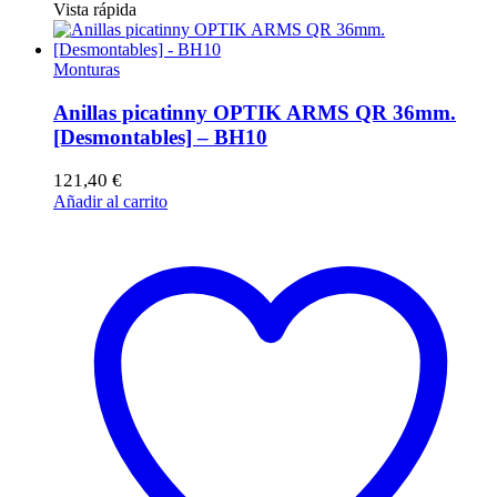
Vista rápida
Monturas
Anillas picatinny OPTIK ARMS QR 36mm.
[Desmontables] – BH10
121,40
€
Añadir al carrito