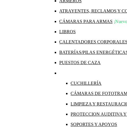
ARMEROS
ATRAYENTES, RECLAMOS Y 
CÁMARAS PARA ARMAS
¡Nuevo
LIBROS
CALENTADORES CORPORALE
BATERÍAS/PILAS ENERGÉTICA
PUESTOS DE CAZA
CUCHILLERÍA
CÁMARAS DE FOTOTRA
LIMPIEZA Y RESTAURAC
PROTECCION AUDITIVA 
SOPORTES Y APOYOS