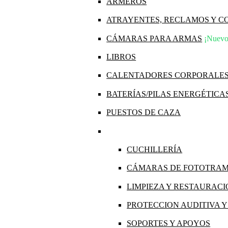
ARMEROS
ATRAYENTES, RECLAMOS Y 
CÁMARAS PARA ARMAS
¡Nuevo
LIBROS
CALENTADORES CORPORALE
BATERÍAS/PILAS ENERGÉTICA
PUESTOS DE CAZA
CUCHILLERÍA
CÁMARAS DE FOTOTRA
LIMPIEZA Y RESTAURAC
PROTECCION AUDITIVA 
SOPORTES Y APOYOS