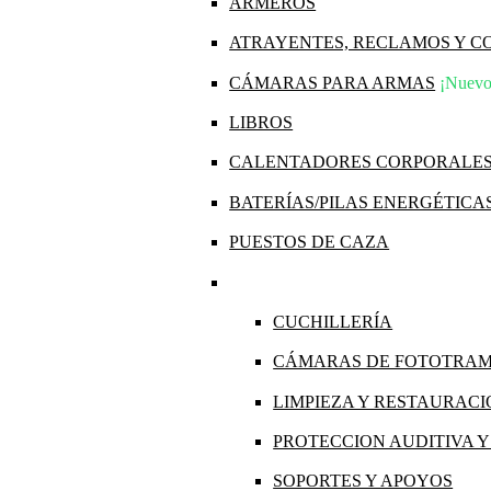
ARMEROS
ATRAYENTES, RECLAMOS Y 
CÁMARAS PARA ARMAS
¡Nuevo
LIBROS
CALENTADORES CORPORALE
BATERÍAS/PILAS ENERGÉTICA
PUESTOS DE CAZA
CUCHILLERÍA
CÁMARAS DE FOTOTRA
LIMPIEZA Y RESTAURAC
PROTECCION AUDITIVA 
SOPORTES Y APOYOS