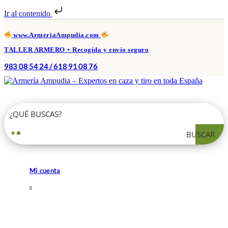
Ir al contenido
www.ArmeriaAmpudia.com
TALLER ARMERO + Recogida y envío seguro
983 08 54 24 / 618 91 08 76
BUSCAR
Mi cuenta
0