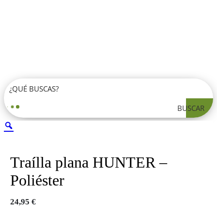
BUSCAR
Traílla plana HUNTER –
Poliéster
24,95
€