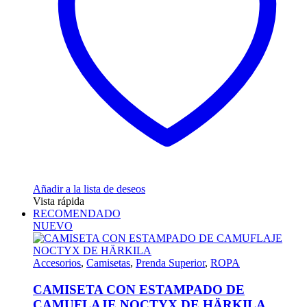
Añadir a la lista de deseos
Vista rápida
RECOMENDADO
NUEVO
Accesorios
,
Camisetas
,
Prenda Superior
,
ROPA
CAMISETA CON ESTAMPADO DE
CAMUFLAJE NOCTYX DE HÄRKILA