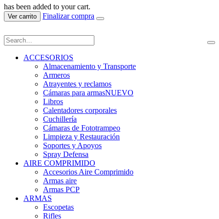
has been added to your cart.
Finalizar compra
Ver carrito
ACCESORIOS
Almacenamiento y Transporte
Armeros
Atrayentes y reclamos
Cámaras para armas
NUEVO
Libros
Calentadores corporales
Cuchillería
Cámaras de Fototrampeo
Limpieza y Restauración
Soportes y Apoyos
Spray Defensa
AIRE COMPRIMIDO
Accesorios Aire Comprimido
Armas aire
Armas PCP
ARMAS
Escopetas
Rifles