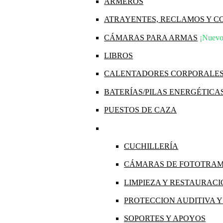
ARMEROS
ATRAYENTES, RECLAMOS Y 
CÁMARAS PARA ARMAS
¡Nuevo
LIBROS
CALENTADORES CORPORALE
BATERÍAS/PILAS ENERGÉTICA
PUESTOS DE CAZA
CUCHILLERÍA
CÁMARAS DE FOTOTRA
LIMPIEZA Y RESTAURAC
PROTECCION AUDITIVA 
SOPORTES Y APOYOS