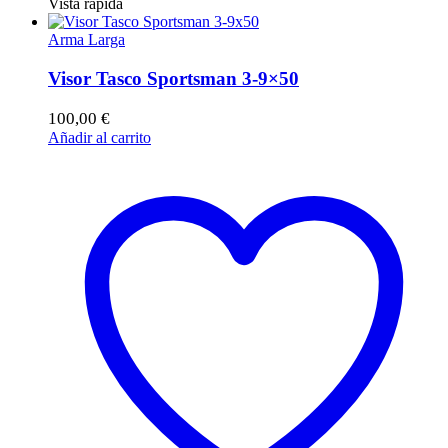
Vista rápida
Arma Larga
Visor Tasco Sportsman 3-9×50
100,00
€
Añadir al carrito