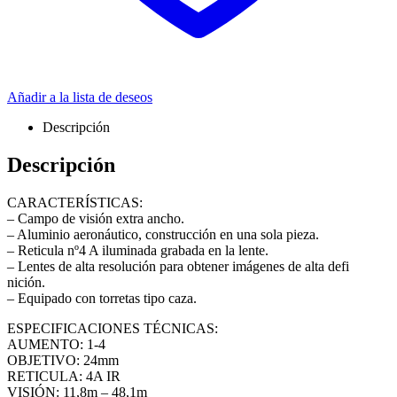
Añadir a la lista de deseos
Descripción
Descripción
CARACTERÍSTICAS:
– Campo de visión extra ancho.
– Aluminio aeronáutico, construcción en una sola pieza.
– Reticula nº4 A iluminada grabada en la lente.
– Lentes de alta resolución para obtener imágenes de alta defi
nición.
– Equipado con torretas tipo caza.
ESPECIFICACIONES TÉCNICAS:
AUMENTO: 1-4
OBJETIVO: 24mm
RETICULA: 4A IR
VISIÓN: 11,8m – 48,1m