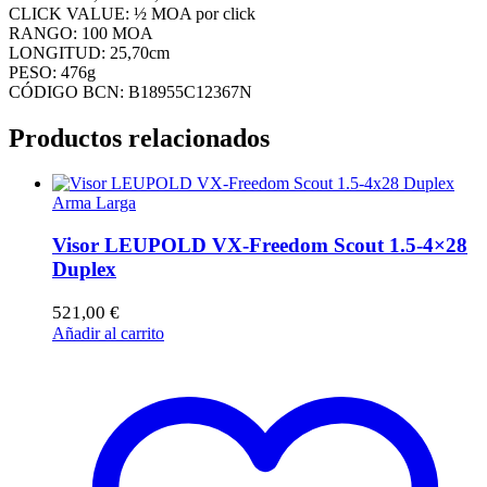
CLICK VALUE: ½ MOA por click
RANGO: 100 MOA
LONGITUD: 25,70cm
PESO: 476g
CÓDIGO BCN: B18955C12367N
Productos relacionados
Arma Larga
Visor LEUPOLD VX-Freedom Scout 1.5-4×28
Duplex
521,00
€
Añadir al carrito