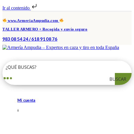
Ir al contenido
www.ArmeriaAmpudia.com
TALLER ARMERO + Recogida y envío seguro
983 08 54 24 / 618 91 08 76
BUSCAR
Mi cuenta
0