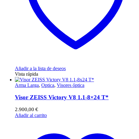
Añadir a la lista de deseos
Vista rápida
Arma Larga
,
Optica
,
Visores óptica
Visor ZEISS Victory V8 1.1-8×24 T*
2.900,00
€
Añadir al carrito