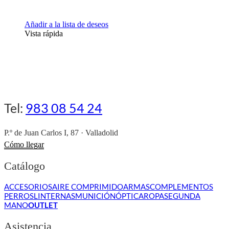
Añadir a la lista de deseos
Vista rápida
Tel:
983 08 54 24
P.º de Juan Carlos I, 87 · Valladolid
Cómo llegar
Catálogo
ACCESORIOS
AIRE COMPRIMIDO
ARMAS
COMPLEMENTOS
PERROS
LINTERNAS
MUNICIÓN
ÓPTICA
ROPA
SEGUNDA
MANO
OUTLET
Asistencia