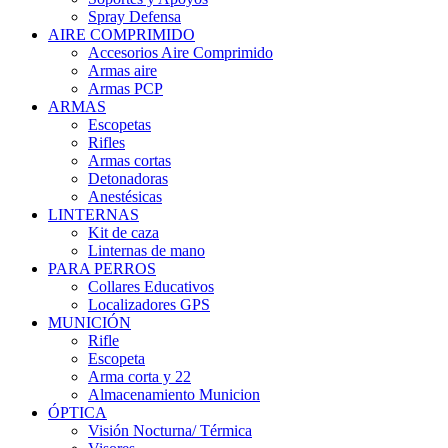
Spray Defensa
AIRE COMPRIMIDO
Accesorios Aire Comprimido
Armas aire
Armas PCP
ARMAS
Escopetas
Rifles
Armas cortas
Detonadoras
Anestésicas
LINTERNAS
Kit de caza
Linternas de mano
PARA PERROS
Collares Educativos
Localizadores GPS
MUNICIÓN
Rifle
Escopeta
Arma corta y 22
Almacenamiento Municion
ÓPTICA
Visión Nocturna/ Térmica