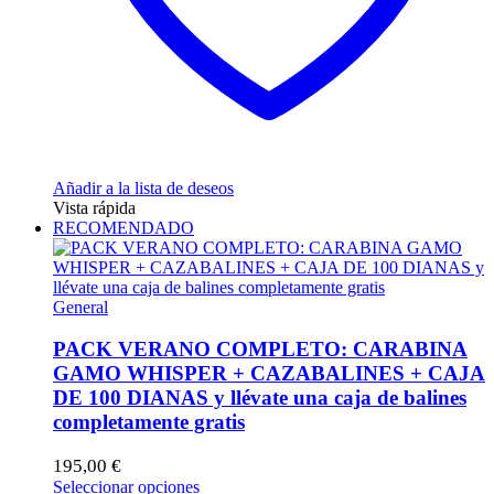
producto
Añadir a la lista de deseos
Vista rápida
RECOMENDADO
General
PACK VERANO COMPLETO: CARABINA
GAMO WHISPER + CAZABALINES + CAJA
DE 100 DIANAS y llévate una caja de balines
completamente gratis
195,00
€
Este
Seleccionar opciones