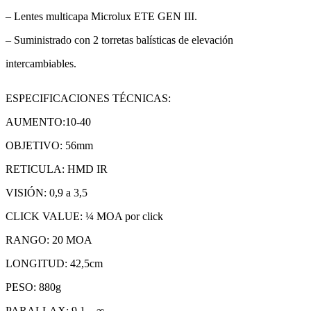
– Lentes multicapa Microlux ETE GEN III.
– Suministrado con 2 torretas balísticas de elevación
intercambiables.
ESPECIFICACIONES TÉCNICAS:
AUMENTO:10-40
OBJETIVO: 56mm
RETICULA: HMD IR
VISIÓN: 0,9 a 3,5
CLICK VALUE: ¼ MOA por click
RANGO: 20 MOA
LONGITUD: 42,5cm
PESO: 880g
PARALLAX: 9,1 – ∞