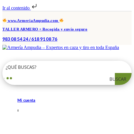
Ir al contenido
www.ArmeriaAmpudia.com
TALLER ARMERO + Recogida y envío seguro
983 08 54 24 / 618 91 08 76
BUSCAR
Mi cuenta
0