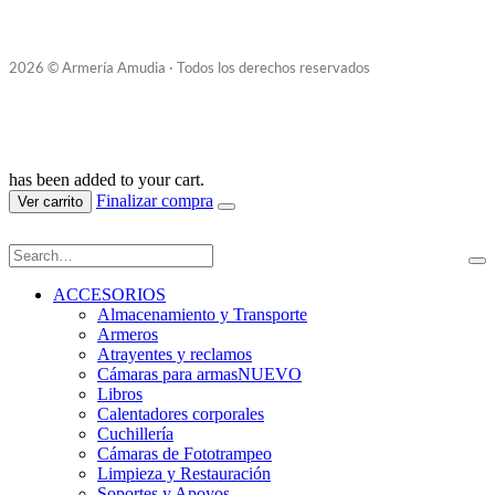
2026 © Armería Amudia · Todos los derechos reservados
has been added to your cart.
Finalizar compra
Ver carrito
ACCESORIOS
Almacenamiento y Transporte
Armeros
Atrayentes y reclamos
Cámaras para armas
NUEVO
Libros
Calentadores corporales
Cuchillería
Cámaras de Fototrampeo
Limpieza y Restauración
Soportes y Apoyos