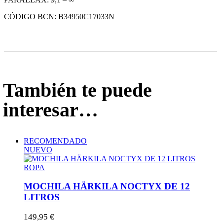
CÓDIGO BCN: B34950C17033N
También te puede
interesar…
RECOMENDADO
NUEVO
ROPA
MOCHILA HÄRKILA NOCTYX DE 12
LITROS
149,95
€