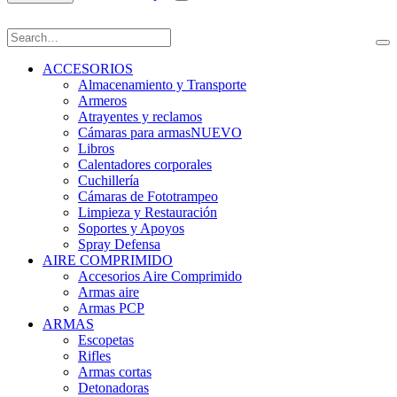
ACCESORIOS
Almacenamiento y Transporte
Armeros
Atrayentes y reclamos
Cámaras para armas
NUEVO
Libros
Calentadores corporales
Cuchillería
Cámaras de Fototrampeo
Limpieza y Restauración
Soportes y Apoyos
Spray Defensa
AIRE COMPRIMIDO
Accesorios Aire Comprimido
Armas aire
Armas PCP
ARMAS
Escopetas
Rifles
Armas cortas
Detonadoras