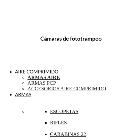
Cámaras de fototrampeo
AIRE COMPRIMIDO
ARMAS AIRE
ARMAS PCP
ACCESORIOS AIRE COMPRIMIDO
ARMAS
ESCOPETAS
RIFLES
CARABINAS 22