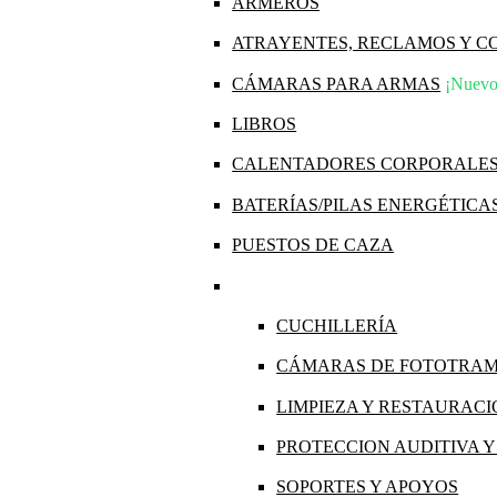
ARMEROS
ATRAYENTES, RECLAMOS Y 
CÁMARAS PARA ARMAS
¡Nuevo
LIBROS
CALENTADORES CORPORALE
BATERÍAS/PILAS ENERGÉTICA
PUESTOS DE CAZA
CUCHILLERÍA
CÁMARAS DE FOTOTRA
LIMPIEZA Y RESTAURAC
PROTECCION AUDITIVA 
SOPORTES Y APOYOS