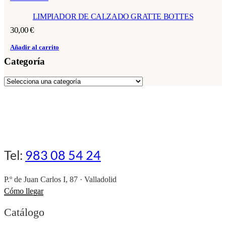
LIMPIADOR DE CALZADO GRATTE BOTTES
30,00
€
Añadir al carrito
Categoría
Tel:
983 08 54 24
P.º de Juan Carlos I, 87 · Valladolid
Cómo llegar
Catálogo