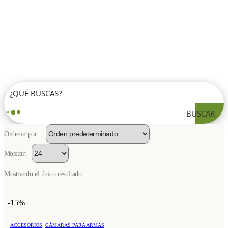
BUSCAR
Ordenar por:
Mostrar:
Mostrando el único resultado
-15%
ACCESORIOS
,
CÁMARAS PARA ARMAS