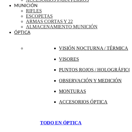
MUNICIÓN
RIFLES
ESCOPETAS
ARMAS CORTAS Y 22
ALMACENAMIENTO MUNICIÓN
ÓPTICA
VISIÓN NOCTURNA / TÉRMICA
VISORES
PUNTOS ROJOS / HOLOGRÁFICO
OBSERVACIÓN Y MEDICIÓN
MONTURAS
ACCESORIOS ÓPTICA
TODO EN ÓPTICA