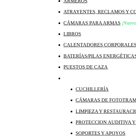
ARMEROS
ATRAYENTES, RECLAMOS Y 
CÁMARAS PARA ARMAS
¡Nuevo
LIBROS
CALENTADORES CORPORALE
BATERÍAS/PILAS ENERGÉTICA
PUESTOS DE CAZA
CUCHILLERÍA
CÁMARAS DE FOTOTRA
LIMPIEZA Y RESTAURAC
PROTECCION AUDITIVA 
SOPORTES Y APOYOS