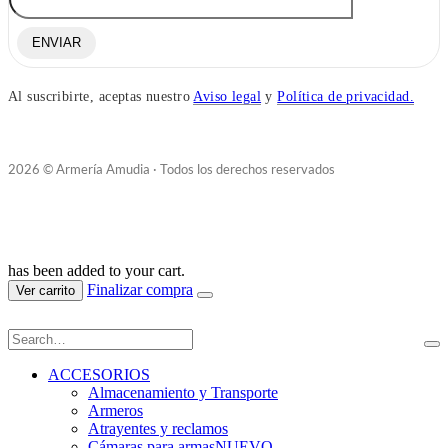
ENVIAR
Al suscribirte, aceptas nuestro
Aviso legal
y
Política de privacidad.
2026 © Armería Amudia · Todos los derechos reservados
has been added to your cart.
Finalizar compra
Ver carrito
ACCESORIOS
Almacenamiento y Transporte
Armeros
Atrayentes y reclamos
Cámaras para armas
NUEVO