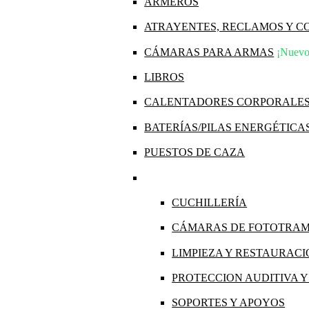
ARMEROS
ATRAYENTES, RECLAMOS Y 
CÁMARAS PARA ARMAS
¡Nuevo
LIBROS
CALENTADORES CORPORALE
BATERÍAS/PILAS ENERGÉTICA
PUESTOS DE CAZA
CUCHILLERÍA
CÁMARAS DE FOTOTRA
LIMPIEZA Y RESTAURAC
PROTECCION AUDITIVA 
SOPORTES Y APOYOS