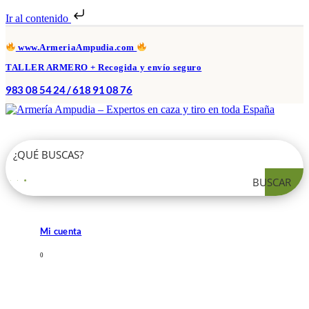
Ir al contenido
www.ArmeriaAmpudia.com
TALLER ARMERO + Recogida y envío seguro
983 08 54 24 / 618 91 08 76
BUSCAR
Mi cuenta
0