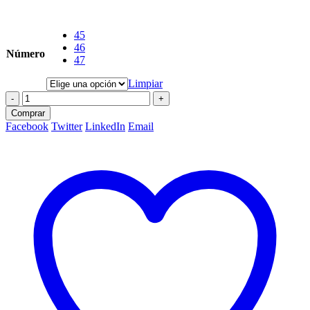
45
46
Número
47
Limpiar
-
+
Comprar
Facebook
Twitter
LinkedIn
Email