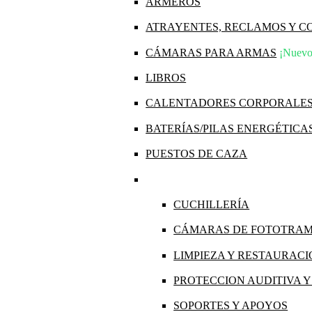
ARMEROS
ATRAYENTES, RECLAMOS Y 
CÁMARAS PARA ARMAS
¡Nuevo
LIBROS
CALENTADORES CORPORALE
BATERÍAS/PILAS ENERGÉTICA
PUESTOS DE CAZA
CUCHILLERÍA
CÁMARAS DE FOTOTRA
LIMPIEZA Y RESTAURAC
PROTECCION AUDITIVA 
SOPORTES Y APOYOS