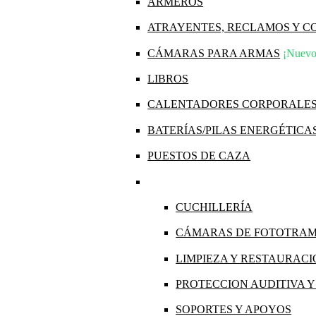
ARMEROS
ATRAYENTES, RECLAMOS Y 
CÁMARAS PARA ARMAS
¡Nuevo
LIBROS
CALENTADORES CORPORALE
BATERÍAS/PILAS ENERGÉTICA
PUESTOS DE CAZA
CUCHILLERÍA
CÁMARAS DE FOTOTRA
LIMPIEZA Y RESTAURAC
PROTECCION AUDITIVA 
SOPORTES Y APOYOS