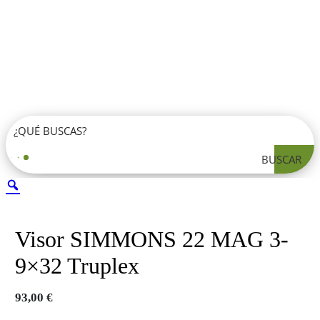
BUSCAR
Visor SIMMONS 22 MAG 3-
9×32 Truplex
93,00
€