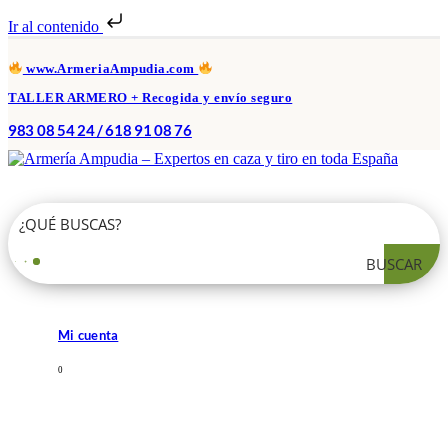
Ir al contenido
www.ArmeriaAmpudia.com
TALLER ARMERO + Recogida y envío seguro
983 08 54 24 / 618 91 08 76
BUSCAR
Mi cuenta
0